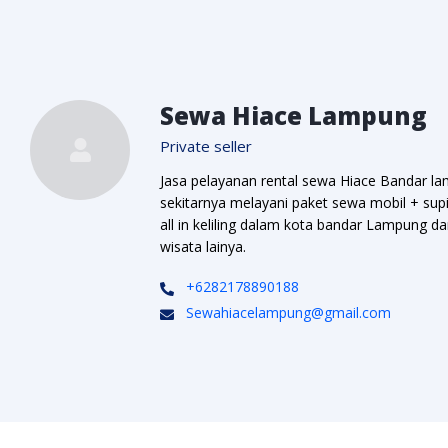
Sewa Hiace Lampung
Private seller
Jasa pelayanan rental sewa Hiace Bandar l
sekitarnya melayani paket sewa mobil + su
all in keliling dalam kota bandar Lampung d
wisata lainya.
+6282178890188
Sewahiacelampung@gmail.com