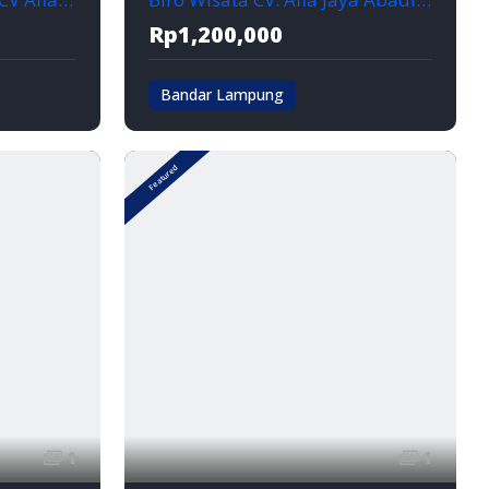
Rp1,200,000
Bandar Lampung
Bandar lampung
Featured
1
1