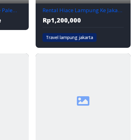
Sewa Hiace Lampung ke Palembang Harga Mulai Rp1,3 Juta/Hari
Rental Hiace Lampung Ke Jakarta Paket 1.3jt/hari
e
Rp1,200,000
Travel lampung jakarta
Bandar Lampung
Jakarta