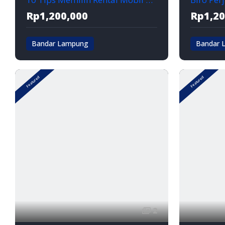
Rp1,200,000
Rp1,20
Bandar Lampung
Bandar 
Bandar lampung
Bandar la
Featured
Featured
2