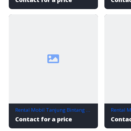
Rental Mobil Tanjung Bintang Lampung Selatan, Murah, Nyaman, dan Siap Jalan Kapan Saja
Contact for a price
Contac