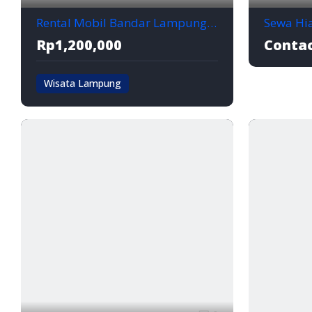
Rental Mobil Bandar Lampung Murah Paket Supir dan BBM
Rp1,200,000
Contac
Wisata Lampung
Bandar Lampung
Bandar lampung