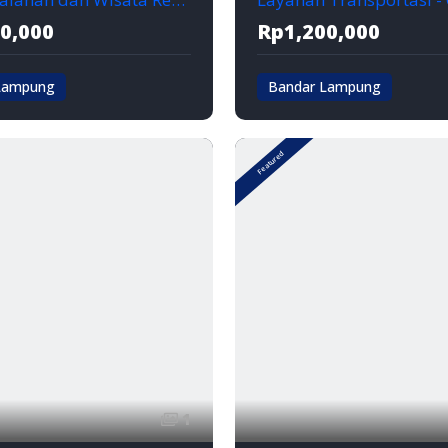
0,000
Rp1,200,000
Lampung
Bandar Lampung
mpung
Bandar lampung
Featured
1