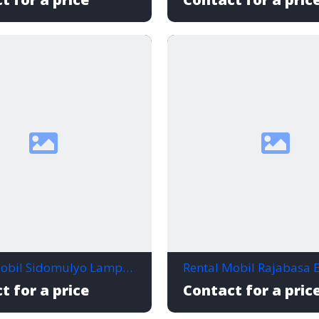
Rental Mobil Sidomulyo Lampung Selatan, Praktis, Nyaman, dan Siap Antar Kapan Saja
t for a price
Contact for a pric