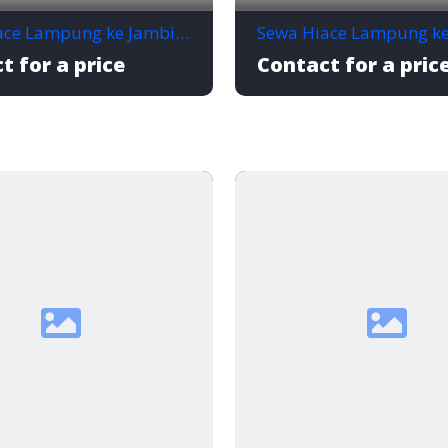
Sewa Hiace Lampung ke Jambi Mulai Rp1,3 Juta/Hari
t for a price
Contact for a pric