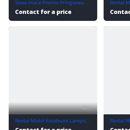
Sewa Hiace Premio Pringsewu Lampung, Nyaman untuk Wisata dan Perjalanan Rombongan
Contact for a price
Contac
1
Rental Mobil Kotabumi Lampung Utara, Solusi Perjalanan Nyaman
Contact for a price
Contac