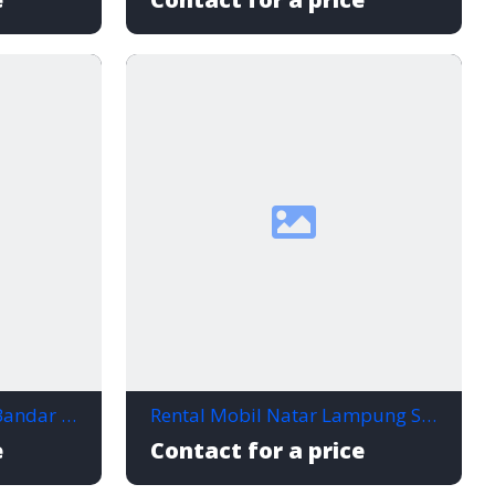
Rental Mobil Rajabasa Bandar Lampung, Gak Ribet dan Siap Jalan Kapan Aja!
Rental Mobil Natar Lampung Selatan Murah dan Terpercaya
e
Contact for a price