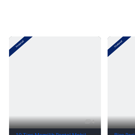
Featured
Featured
4
10 Tips Memilih Rental Mobil di Bandar Lampung Terbaik