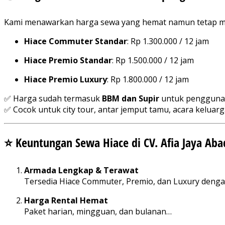
Kami menawarkan harga sewa yang hemat namun tetap me
Hiace Commuter Standar
: Rp 1.300.000 / 12 jam
Hiace Premio Standar
: Rp 1.500.000 / 12 jam
Hiace Premio Luxury
: Rp 1.800.000 / 12 jam
✅ Harga sudah termasuk
BBM dan Supir
untuk penggun
✅ Cocok untuk city tour, antar jemput tamu, acara keluar
⭐ Keuntungan Sewa Hiace di CV. Afia Jaya Aba
Armada Lengkap & Terawat
Tersedia Hiace Commuter, Premio, dan Luxury dengan k
Harga Rental Hemat
Paket harian, mingguan, dan bulanan…