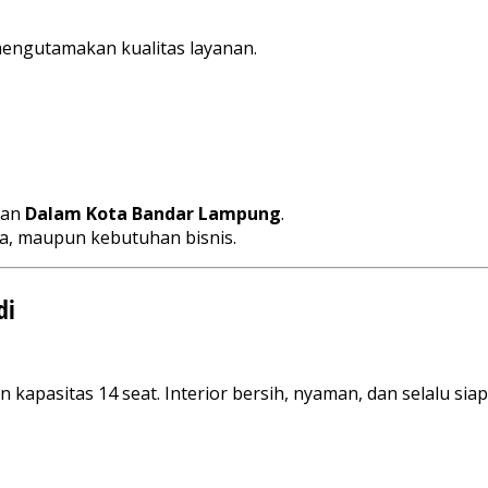
ngutamakan kualitas layanan.
aan
Dalam Kota Bandar Lampung
.
ga, maupun kebutuhan bisnis.
di
apasitas 14 seat. Interior bersih, nyaman, dan selalu siap