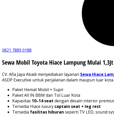
0821 7889 0188
Sewa Mobil Toyota Hiace Lampung Mulai 1,3Jt
CV. Afia Jaya Abadi menyediakan layanan
Sewa Hiace La
ASDP Executive untuk perjalanan dalam maupun luar kota.
Paket Hemat Mobil + Supir
Paket All IN BBM dan Tol Luar Kota
Kapasitas
10–14 seat
dengan desain interior premiu
Tersedia Hiace luxury
captain seat + leg rest
Tersedia
fasilitas hiburan
seperti TV LED, sound sy