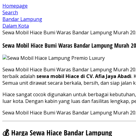
Homepage
Search
Bandar Lampung
Dalam Kota
Sewa Mobil Hiace Bumi Waras Bandar Lampung Murah 20
Sewa Mobil Hiace Bumi Waras Bandar Lampung Murah 2
Sewa Mobil Hiace Bumi Waras Bandar Lampung Murah 2025
terbaik adalah
sewa mobil Hiace di CV. Afia Jaya Abadi
.
Semua unit dirawat secara berkala, bersih, dan siap jalan
Hiace sangat cocok digunakan untuk berbagai kebutuhan, b
luar kota. Dengan kabin yang luas dan fasilitas lengkap, p
Sewa Mobil Hiace Bumi Waras Bandar Lampung Murah 20
💰 Harga Sewa Hiace Bandar Lampung