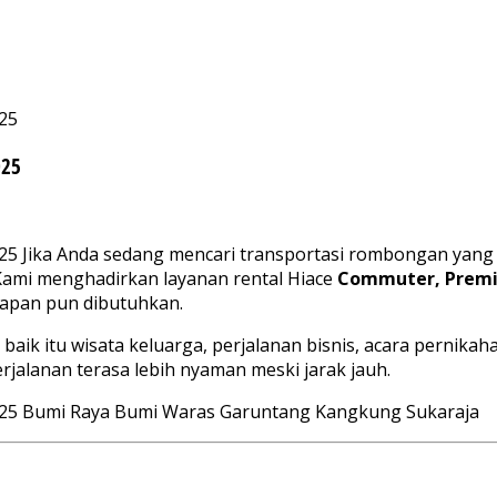
25
025
 Jika Anda sedang mencari transportasi rombongan yang n
 Kami menghadirkan layanan rental Hiace
Commuter, Premio
 kapan pun dibutuhkan.
aik itu wisata keluarga, perjalanan bisnis, acara pernika
erjalanan terasa lebih nyaman meski jarak jauh.
25 Bumi Raya Bumi Waras Garuntang Kangkung Sukaraja