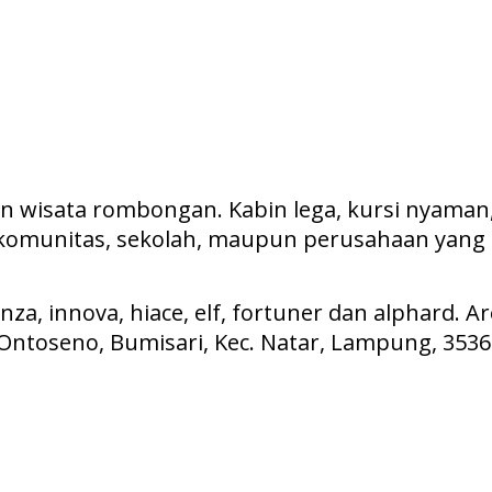
an wisata rombongan. Kabin lega, kursi nyaman
komunitas, sekolah, maupun perusahaan yang 
, innova, hiace, elf, fortuner dan alphard. A
l. Ontoseno, Bumisari, Kec. Natar, Lampung, 353