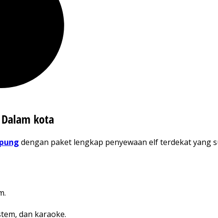
 Dalam kota
mpung
dengan paket lengkap penyewaan elf terdekat yang su
m.
stem, dan karaoke.