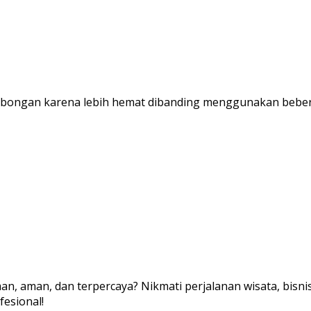
ombongan karena lebih hemat dibanding menggunakan beberap
n, aman, dan terpercaya? Nikmati perjalanan wisata, bisni
fesional!