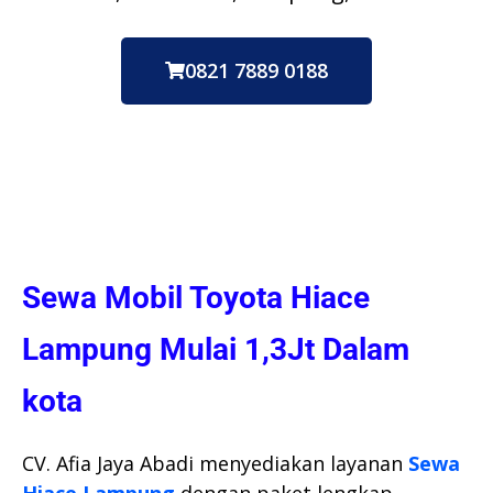
0821 7889 0188
Sewa Mobil Toyota Hiace
Lampung Mulai 1,3Jt Dalam
kota
CV. Afia Jaya Abadi menyediakan layanan
Sewa
Hiace Lampung
dengan paket lengkap