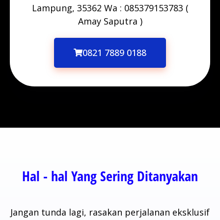
Lampung, 35362 Wa : 085379153783 (
Amay Saputra )
0821 7889 0188
Hal - hal Yang Sering Ditanyakan
Jangan tunda lagi, rasakan perjalanan eksklusif