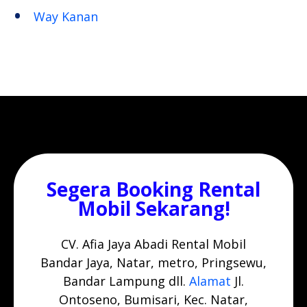
Way Kanan
Segera Booking Rental
Mobil Sekarang!
CV. Afia Jaya Abadi Rental Mobil
Bandar Jaya, Natar, metro, Pringsewu,
Bandar Lampung dll.
Alamat
Jl.
Ontoseno, Bumisari, Kec. Natar,