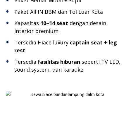
Paket Hemat Mobil + Supir
Paket All IN BBM dan Tol Luar Kota
Kapasitas
10–14 seat
dengan desain
interior premium.
Tersedia Hiace luxury
captain seat + leg
rest
Tersedia
fasilitas hiburan
seperti TV LED,
sound system, dan karaoke.