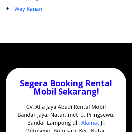
Way Kanan
Segera Booking Rental
Mobil Sekarang!
CV. Afia Jaya Abadi Rental Mobil
Bandar Jaya, Natar, metro, Pringsewu,
Bandar Lampung dll.
Alamat
Jl.
Ontoseno, Bumisari, Kec. Natar,