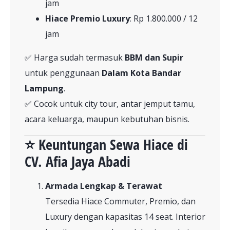
jam
Hiace Premio Luxury
: Rp 1.800.000 / 12
jam
✅ Harga sudah termasuk
BBM dan Supir
untuk penggunaan
Dalam Kota Bandar
Lampung
.
✅ Cocok untuk city tour, antar jemput tamu,
acara keluarga, maupun kebutuhan bisnis.
⭐ Keuntungan Sewa Hiace di
CV. Afia Jaya Abadi
Armada Lengkap & Terawat
Tersedia Hiace Commuter, Premio, dan
Luxury dengan kapasitas 14 seat. Interior