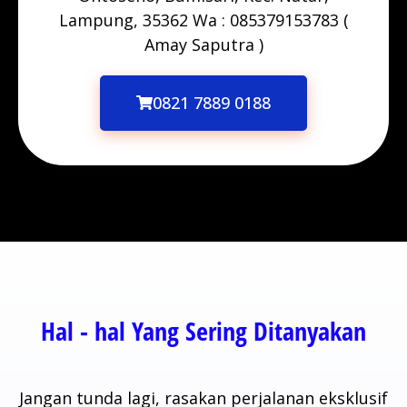
Lampung, 35362 Wa : 085379153783 (
Amay Saputra )
0821 7889 0188
Hal - hal Yang Sering Ditanyakan
Jangan tunda lagi, rasakan perjalanan eksklusif