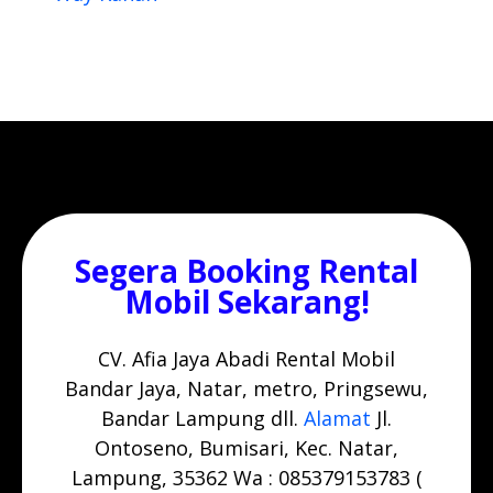
Segera Booking Rental
Mobil Sekarang!
CV. Afia Jaya Abadi Rental Mobil
Bandar Jaya, Natar, metro, Pringsewu,
Bandar Lampung dll.
Alamat
Jl.
Ontoseno, Bumisari, Kec. Natar,
Lampung, 35362 Wa : 085379153783 (