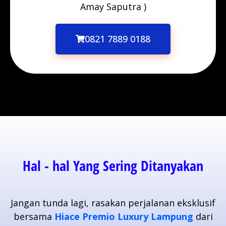
Amay Saputra )
0821 7889 0188
Hal - hal Yang Sering Ditanyakan
Jangan tunda lagi, rasakan perjalanan eksklusif
bersama
Hiace Premio Luxury Lampung
dari