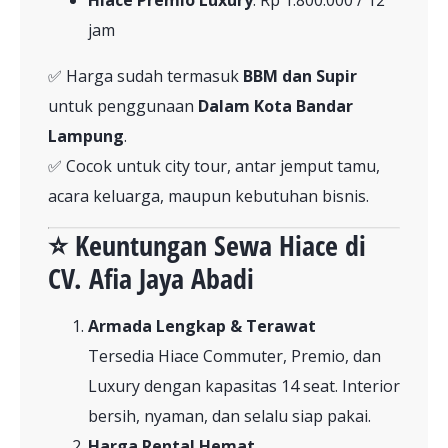
Hiace Premio Luxury
: Rp 1.800.000 / 12
jam
✅ Harga sudah termasuk
BBM dan Supir
untuk penggunaan
Dalam Kota Bandar
Lampung
.
✅ Cocok untuk city tour, antar jemput tamu,
acara keluarga, maupun kebutuhan bisnis.
⭐ Keuntungan Sewa Hiace di
CV. Afia Jaya Abadi
Armada Lengkap & Terawat
Tersedia Hiace Commuter, Premio, dan
Luxury dengan kapasitas 14 seat. Interior
bersih, nyaman, dan selalu siap pakai.
Harga Rental Hemat