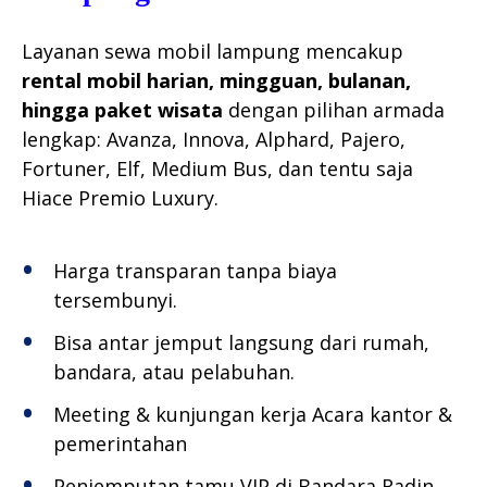
Layanan sewa mobil lampung mencakup
rental mobil harian, mingguan, bulanan,
hingga paket wisata
dengan pilihan armada
lengkap: Avanza, Innova, Alphard, Pajero,
Fortuner, Elf, Medium Bus, dan tentu saja
Hiace Premio Luxury.
Harga transparan tanpa biaya
tersembunyi.
Bisa antar jemput langsung dari rumah,
bandara, atau pelabuhan.
Meeting & kunjungan kerja Acara kantor &
pemerintahan
Penjemputan tamu VIP di Bandara Radin