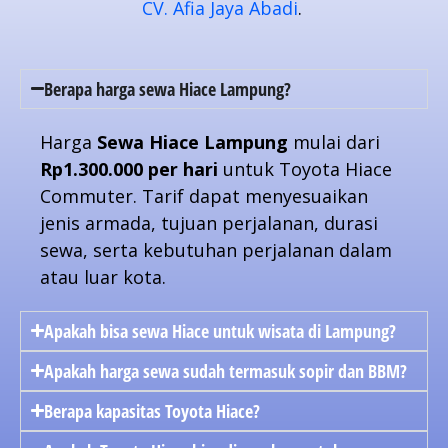
CV. Afia Jaya Abadi
.
Berapa harga sewa Hiace Lampung?
Harga
Sewa Hiace Lampung
mulai dari
Rp1.300.000 per hari
untuk Toyota Hiace
Commuter. Tarif dapat menyesuaikan
jenis armada, tujuan perjalanan, durasi
sewa, serta kebutuhan perjalanan dalam
atau luar kota.
Apakah bisa sewa Hiace untuk wisata di Lampung?
Apakah harga sewa sudah termasuk sopir dan BBM?
Berapa kapasitas Toyota Hiace?