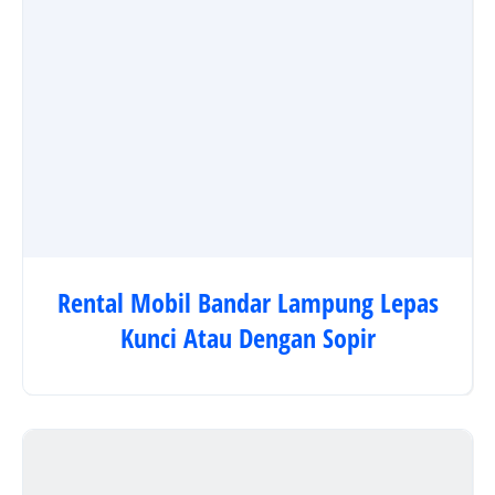
Rental Mobil Bandar Lampung Lepas
Kunci Atau Dengan Sopir