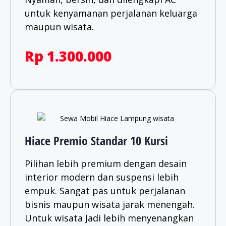
untuk kenyamanan perjalanan keluarga
maupun wisata.​
Rp 1.300.000
Hiace Premio Standar 10 Kursi
Pilihan lebih premium dengan desain
interior modern dan suspensi lebih
empuk. Sangat pas untuk perjalanan
bisnis maupun wisata jarak menengah.
Untuk wisata Jadi lebih menyenangkan​