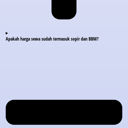
Apakah harga sewa sudah termasuk sopir dan BBM?