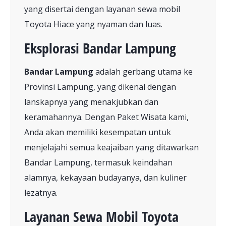
yang disertai dengan layanan sewa mobil
Toyota Hiace yang nyaman dan luas.
Eksplorasi Bandar Lampung
Bandar Lampung
adalah gerbang utama ke
Provinsi Lampung, yang dikenal dengan
lanskapnya yang menakjubkan dan
keramahannya. Dengan Paket Wisata kami,
Anda akan memiliki kesempatan untuk
menjelajahi semua keajaiban yang ditawarkan
Bandar Lampung, termasuk keindahan
alamnya, kekayaan budayanya, dan kuliner
lezatnya.
Layanan Sewa Mobil Toyota