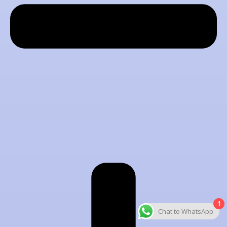
1
Chat to WhatsApp