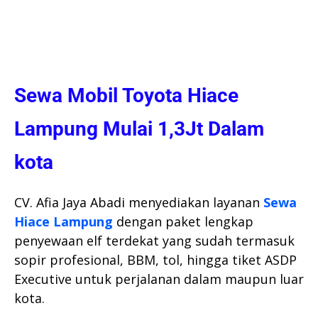
Sewa Mobil Toyota Hiace
Lampung Mulai 1,3Jt Dalam
kota
CV. Afia Jaya Abadi menyediakan layanan
Sewa
Hiace Lampung
dengan paket lengkap
penyewaan elf terdekat yang sudah termasuk
sopir profesional, BBM, tol, hingga tiket ASDP
Executive untuk perjalanan dalam maupun luar
kota.