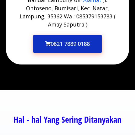
Ontoseno, Bumisari, Kec. Natar,
Lampung, 35362 Wa : 085379153783 (
Amay Saputra )
0821 7889 0188
Hal - hal Yang Sering Ditanyakan