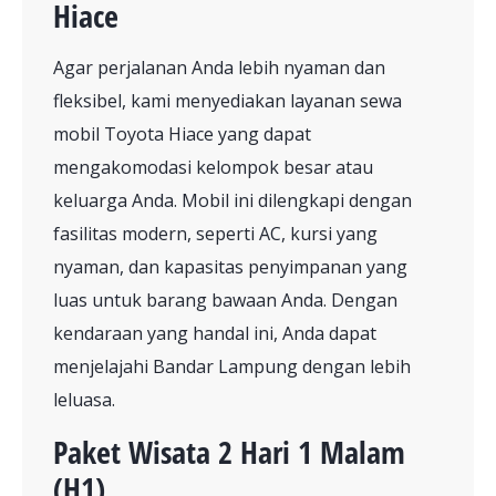
Hiace
Agar perjalanan Anda lebih nyaman dan
fleksibel, kami menyediakan layanan sewa
mobil Toyota Hiace yang dapat
mengakomodasi kelompok besar atau
keluarga Anda. Mobil ini dilengkapi dengan
fasilitas modern, seperti AC, kursi yang
nyaman, dan kapasitas penyimpanan yang
luas untuk barang bawaan Anda. Dengan
kendaraan yang handal ini, Anda dapat
menjelajahi Bandar Lampung dengan lebih
leluasa.
Paket Wisata 2 Hari 1 Malam
(H1)