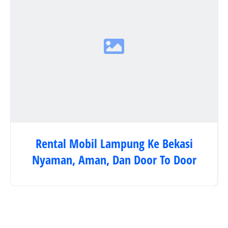
Rental Mobil Lampung Ke Bekasi
Nyaman, Aman, Dan Door To Door