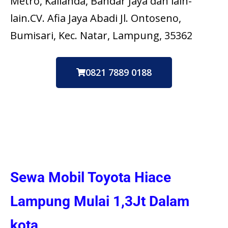
Metro, Kalianda, Bandar Jaya dan lain-
lain.CV. Afia Jaya Abadi Jl. Ontoseno,
Bumisari, Kec. Natar, Lampung, 35362
0821 7889 0188
Sewa Mobil Toyota Hiace
Lampung Mulai 1,3Jt Dalam
kota