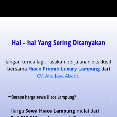
Hal - hal Yang Sering Ditanyakan
Jangan tunda lagi, rasakan perjalanan eksklusif
bersama
Hiace Premio Luxury Lampung
dari
CV. Afia Jaya Abadi
.
Berapa harga sewa Hiace Lampung?
Harga
Sewa Hiace Lampung
mulai dari