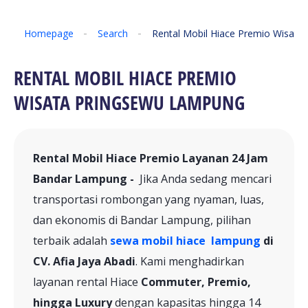
Homepage
Search
Rental Mobil Hiace Premio Wisat
RENTAL MOBIL HIACE PREMIO
WISATA PRINGSEWU LAMPUNG
Rental Mobil Hiace Premio Layanan 24 Jam
Bandar Lampung -
Jika Anda sedang mencari
transportasi rombongan yang nyaman, luas,
dan ekonomis di Bandar Lampung, pilihan
terbaik adalah
sewa mobil hiace lampung
di
CV. Afia Jaya Abadi
. Kami menghadirkan
layanan rental Hiace
Commuter, Premio,
hingga Luxury
dengan kapasitas hingga 14