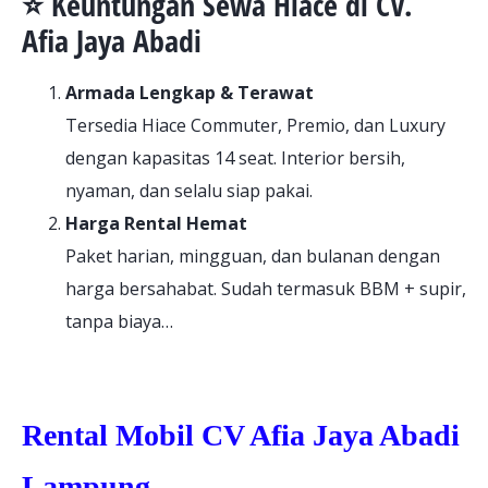
⭐ Keuntungan Sewa Hiace di CV.
Afia Jaya Abadi
Armada Lengkap & Terawat
Tersedia Hiace Commuter, Premio, dan Luxury
dengan kapasitas 14 seat. Interior bersih,
nyaman, dan selalu siap pakai.
Harga Rental Hemat
Paket harian, mingguan, dan bulanan dengan
harga bersahabat. Sudah termasuk BBM + supir,
tanpa biaya…
Show more
Rental Mobil CV Afia Jaya Abadi
Lampung