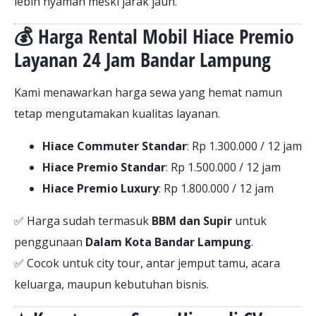
lebih nyaman meski jarak jauh.
💰 Harga Rental Mobil Hiace Premio
Layanan 24 Jam Bandar Lampung
Kami menawarkan harga sewa yang hemat namun
tetap mengutamakan kualitas layanan.
Hiace Commuter Standar
: Rp 1.300.000 / 12 jam
Hiace Premio Standar
: Rp 1.500.000 / 12 jam
Hiace Premio Luxury
: Rp 1.800.000 / 12 jam
✅ Harga sudah termasuk
BBM dan Supir
untuk
penggunaan
Dalam Kota Bandar Lampung
.
✅ Cocok untuk city tour, antar jemput tamu, acara
keluarga, maupun kebutuhan bisnis.