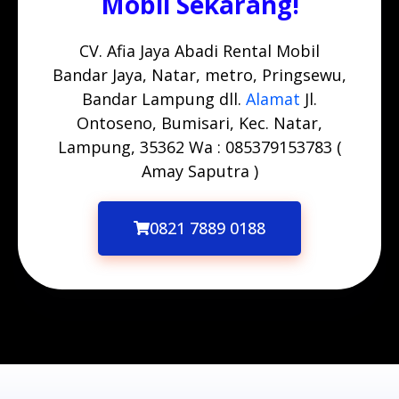
Mobil Sekarang!
CV. Afia Jaya Abadi Rental Mobil
Bandar Jaya, Natar, metro, Pringsewu,
Bandar Lampung dll.
Alamat
Jl.
Ontoseno, Bumisari, Kec. Natar,
Lampung, 35362 Wa : 085379153783 (
Amay Saputra )
0821 7889 0188