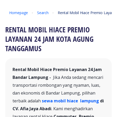
Homepage
Search
Rental Mobil Hiace Premio Layan
RENTAL MOBIL HIACE PREMIO
LAYANAN 24 JAM KOTA AGUNG
TANGGAMUS
Rental Mobil Hiace Premio Layanan 24 Jam
Bandar Lampung -
Jika Anda sedang mencari
transportasi rombongan yang nyaman, luas,
dan ekonomis di Bandar Lampung, pilihan
terbaik adalah
sewa mobil hiace lampung
di
CV. Afia Jaya Abadi
. Kami menghadirkan
layanan rental Hiace
Commuter, Premio,