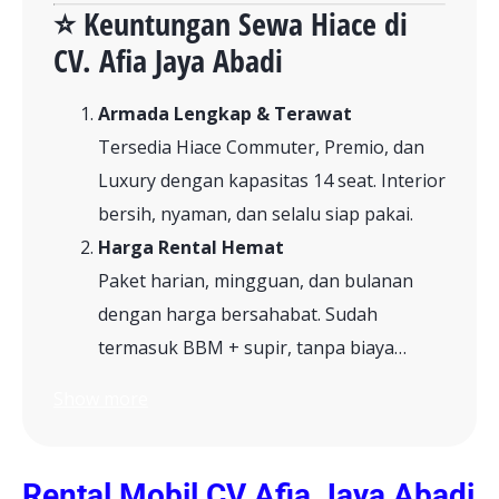
⭐ Keuntungan Sewa Hiace di
CV. Afia Jaya Abadi
Armada Lengkap & Terawat
Tersedia Hiace Commuter, Premio, dan
Luxury dengan kapasitas 14 seat. Interior
bersih, nyaman, dan selalu siap pakai.
Harga Rental Hemat
Paket harian, mingguan, dan bulanan
dengan harga bersahabat. Sudah
termasuk BBM + supir, tanpa biaya…
Show more
Rental Mobil CV Afia Jaya Abadi