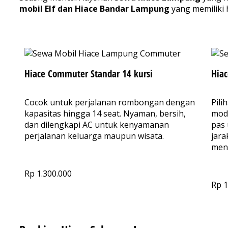
mobil Elf dan Hiace Bandar Lampung
yang memiliki 
Hiace Commuter Standar 14 kursi
Hiac
Cocok untuk perjalanan rombongan dengan
Pili
kapasitas hingga 14 seat. Nyaman, bersih,
mode
dan dilengkapi AC untuk kenyamanan
pas 
perjalanan keluarga maupun wisata.​
jara
men
Rp 1.300.000
Rp 1