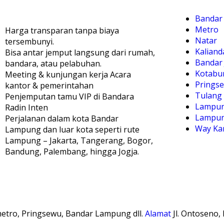
Bandar
Metro
Harga transparan tanpa biaya
Natar
tersembunyi.
Kaliand
Bisa antar jemput langsung dari rumah,
Bandar 
bandara, atau pelabuhan.
Kotabu
Meeting & kunjungan kerja Acara
Prings
kantor & pemerintahan
Tulang
Penjemputan tamu VIP di Bandara
Lampun
Radin Inten
Lampun
Perjalanan dalam kota Bandar
Way Ka
Lampung dan luar kota seperti rute
Lampung – Jakarta, Tangerang, Bogor,
Bandung, Palembang, hingga Jogja.
 metro, Pringsewu, Bandar Lampung dll.
Alamat
Jl. Ontoseno, 