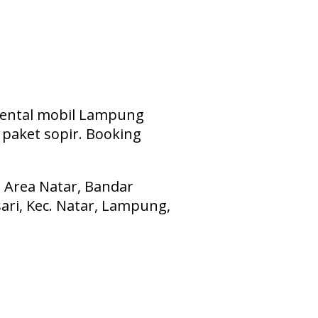
 rental mobil Lampung
 paket sopir. Booking
. Area Natar, Bandar
sari, Kec. Natar, Lampung,