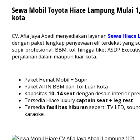
Sewa Mobil Toyota Hiace Lampung Mulai 1
kota
CV. Afia Jaya Abadi menyediakan layanan
Sewa Hiace
dengan paket lengkap penyewaan elf terdekat yang 
sopir profesional, BBM, tol, hingga tiket ASDP Executi
perjalanan dalam maupun luar kota.
Paket Hemat Mobil + Supir
Paket All IN BBM dan Tol Luar Kota
Kapasitas
10–14 seat
dengan desain interior pr
Tersedia Hiace luxury
captain seat + leg rest
Tersedia
fasilitas hiburan
seperti TV LED, soun
karaoke.