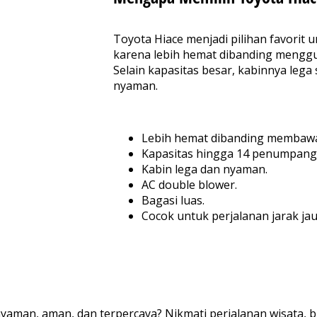
Toyota Hiace menjadi pilihan favorit
karena lebih hemat dibanding menggu
Selain kapasitas besar, kabinnya lega
nyaman.
Lebih hemat dibanding membawa
Kapasitas hingga 14 penumpang
Kabin lega dan nyaman.
AC double blower.
Bagasi luas.
Cocok untuk perjalanan jarak jau
yaman, aman, dan terpercaya? Nikmati perjalanan wisata, b