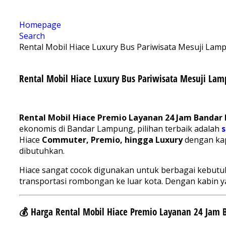
Homepage
Search
Rental Mobil Hiace Luxury Bus Pariwisata Mesuji Lam
Rental Mobil Hiace Luxury Bus Pariwisata Mesuji La
Rental Mobil Hiace Premio Layanan 24 Jam Bandar
ekonomis di Bandar Lampung, pilihan terbaik adalah
Hiace
Commuter, Premio, hingga Luxury
dengan kapa
dibutuhkan.
Hiace sangat cocok digunakan untuk berbagai kebutuha
transportasi rombongan ke luar kota. Dengan kabin yan
💰 Harga Rental Mobil Hiace Premio Layanan 24 Jam