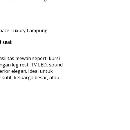
0 seat
silitas mewah seperti kursi
engan leg rest, TV LED, sound
erior elegan. Ideal untuk
kutif, keluarga besar, atau