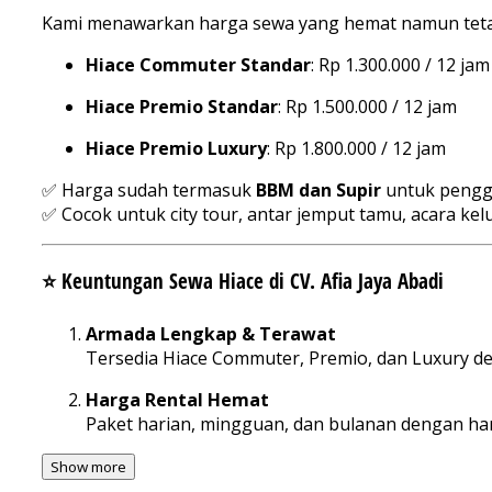
Kami menawarkan harga sewa yang hemat namun teta
Hiace Commuter Standar
: Rp 1.300.000 / 12 jam
Hiace Premio Standar
: Rp 1.500.000 / 12 jam
Hiace Premio Luxury
: Rp 1.800.000 / 12 jam
✅ Harga sudah termasuk
BBM dan Supir
untuk peng
✅ Cocok untuk city tour, antar jemput tamu, acara ke
⭐ Keuntungan Sewa Hiace di CV. Afia Jaya Abadi
Armada Lengkap & Terawat
Tersedia Hiace Commuter, Premio, dan Luxury deng
Harga Rental Hemat
Paket harian, mingguan, dan bulanan dengan ha
Show more