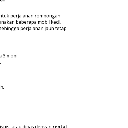
 untuk perjalanan rombongan
nakan beberapa mobil kecil.
 sehingga perjalanan jauh tetap
 3 mobil.
.
h.
isnis, atau dinas dengan
rental