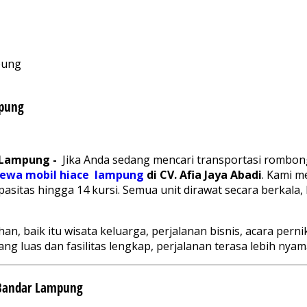
pung
mpung
 Lampung -
Jika Anda sedang mencari transportasi rombon
sewa mobil hiace lampung
di CV. Afia Jaya Abadi
. Kami m
sitas hingga 14 kursi. Semua unit dirawat secara berkala, 
n, baik itu wisata keluarga, perjalanan bisnis, acara pern
g luas dan fasilitas lengkap, perjalanan terasa lebih nyam
 Bandar Lampung