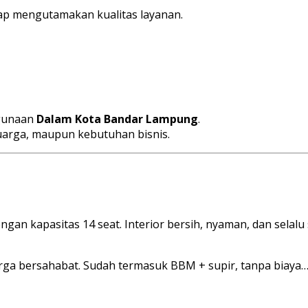
p mengutamakan kualitas layanan.
gunaan
Dalam Kota Bandar Lampung
.
luarga, maupun kebutuhan bisnis.
an kapasitas 14 seat. Interior bersih, nyaman, dan selalu 
rga bersahabat. Sudah termasuk BBM + supir, tanpa biaya