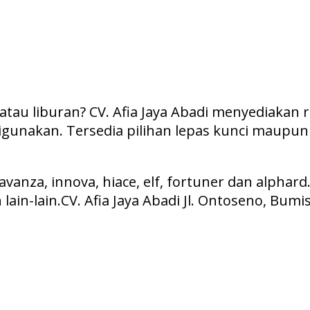
atau liburan? CV. Afia Jaya Abadi menyediakan
igunakan. Tersedia pilihan lepas kunci maupun
nza, innova, hiace, elf, fortuner dan alphard
ain-lain.CV. Afia Jaya Abadi Jl. Ontoseno, Bumi