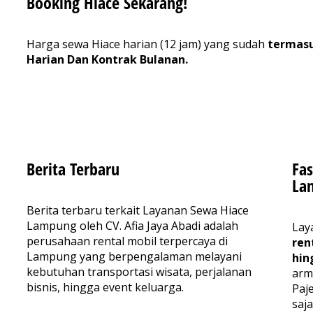
Booking Hiace Sekarang!
Harga sewa Hiace harian (12 jam) yang sudah
termasu
Harian Dan Kontrak Bulanan.
Berita Terbaru
Fas
La
Berita terbaru terkait Layanan Sewa Hiace
Lampung oleh CV. Afia Jaya Abadi adalah
Lay
perusahaan rental mobil terpercaya di
ren
Lampung yang berpengalaman melayani
hin
kebutuhan transportasi wisata, perjalanan
arm
bisnis, hingga event keluarga.
Paj
saj