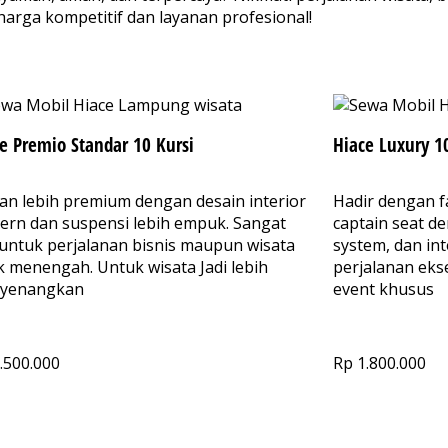
harga kompetitif dan layanan profesional!
e Premio Standar 10 Kursi
Hiace Luxury 1
han lebih premium dengan desain interior
Hadir dengan fa
rn dan suspensi lebih empuk. Sangat
captain seat d
untuk perjalanan bisnis maupun wisata
system, dan int
k menengah. Untuk wisata Jadi lebih
perjalanan ekse
yenangkan​
event khusus
.500.000
Rp 1.800.000