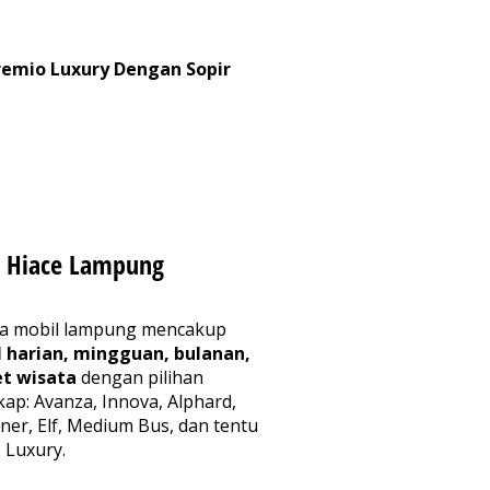
emio Luxury Dengan Sopir
 Hiace Lampung
a mobil lampung mencakup
l harian, mingguan, bulanan,
t wisata
dengan pilihan
ap: Avanza, Innova, Alphard,
uner, Elf, Medium Bus, dan tentu
 Luxury.