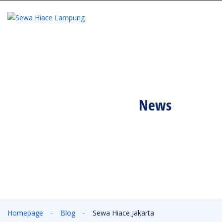
artikel terbaru
News
Informasi seputar sewa mobil lampung
Homepage
Blog
Sewa Hiace Jakarta