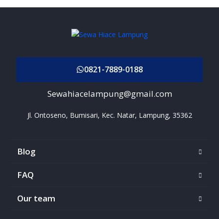
0821-7889-0188
Sewahiacelampung@gmail.com
Jl. Ontoseno, Bumisari, Kec. Natar, Lampung, 35362
Blog
FAQ
Our team