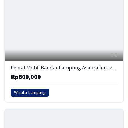
2
Rental Mobil Bandar Lampung Avanza Innova Hiace Elf
Rp600,000
Wisata Lampung