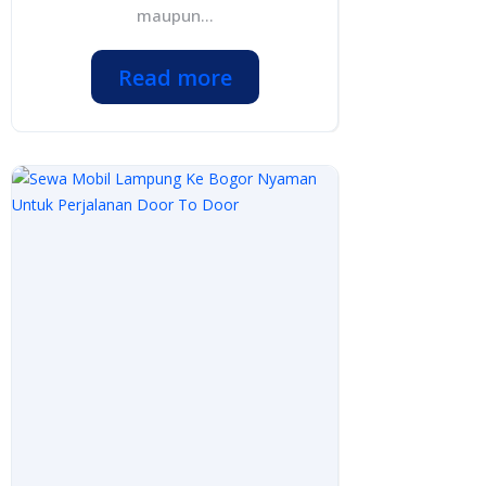
maupun...
Read more