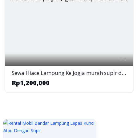
1
Sewa Hiace Lampung Ke Jogja murah supir dan bbm 4 hari
Rp1,200,000