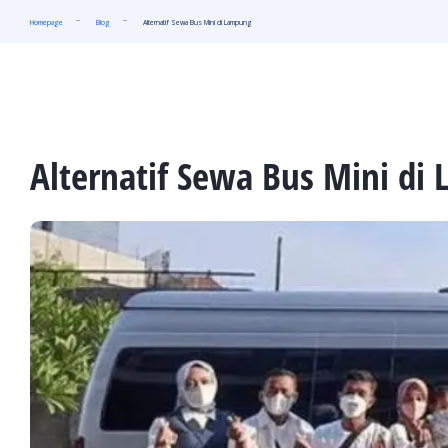
Homepage
Blog
Alternatif Sewa Bus Mini di Lampung
Alternatif Sewa Bus Mini di