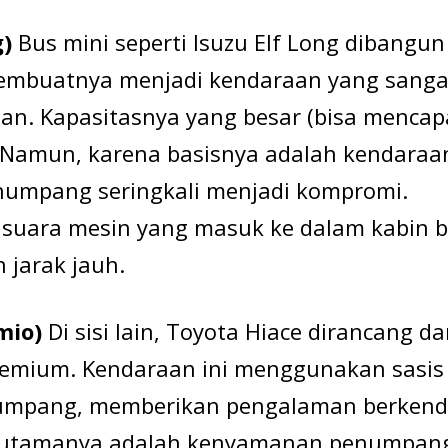
g)
Bus mini seperti Isuzu Elf Long dibangun
 membuatnya menjadi kendaraan yang sanga
an. Kapasitasnya yang besar (bisa mencap
. Namun, karena basisnya adalah kendaraa
numpang seringkali menjadi kompromi.
 suara mesin yang masuk ke dalam kabin b
 jarak jauh.
mio)
Di sisi lain, Toyota Hiace dirancang da
emium. Kendaraan ini menggunakan sasis
numpang, memberikan pengalaman berkend
kus utamanya adalah kenyamanan penumpan