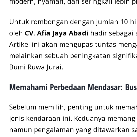
modern, nyaman, dan seringkali lebih pr
Untuk rombongan dengan jumlah 10 hin
oleh
CV. Afia Jaya Abadi
hadir sebagai a
Artikel ini akan mengupas tuntas meng
melainkan sebuah peningkatan signifi
Bumi Ruwa Jurai.
Memahami Perbedaan Mendasar: Bus M
Sebelum memilih, penting untuk memah
jenis kendaraan ini. Keduanya mema
namun pengalaman yang ditawarkan sa