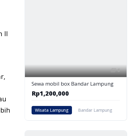
 II
6
r,
Sewa mobil box Bandar Lampung
Rp1,200,000
au
ebih
Wisata Lampung
Bandar Lampung
Bandar lampung