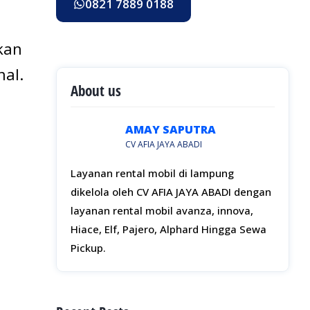
0821 7889 0188
kan
nal.
About us
AMAY SAPUTRA
CV AFIA JAYA ABADI
Layanan rental mobil di lampung
dikelola oleh CV AFIA JAYA ABADI dengan
layanan rental mobil avanza, innova,
Hiace, Elf, Pajero, Alphard Hingga Sewa
Pickup.