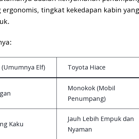
ng ergonomis, tingkat kekedapan kabin yan
uk.
nya:
i (Umumnya Elf)
Toyota Hiace
Monokok (Mobil
ngan
Penumpang)
Jauh Lebih Empuk dan
ng Kaku
Nyaman