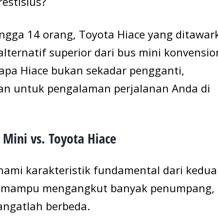
estisius?
gga 14 orang, Toyota Hiace yang ditawar
lternatif superior dari bus mini konvensio
apa Hiace bukan sekadar pengganti,
kan untuk pengalaman perjalanan Anda di
ini vs. Toyota Hiace
ami karakteristik fundamental dari kedua
ng mampu mengangkut banyak penumpang,
ngatlah berbeda.