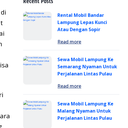
Recent Posts
 di
Rental Mobil Bandar
t
Lampung Lepas Kunci
Atau Dengan Sopir
ai
Read more
n
Sewa Mobil Lampung Ke
isa
Semarang Nyaman Untuk
Perjalanan Lintas Pulau
Read more
ri
Sewa Mobil Lampung Ke
Malang Nyaman Untuk
ara
Perjalanan Lintas Pulau
g,