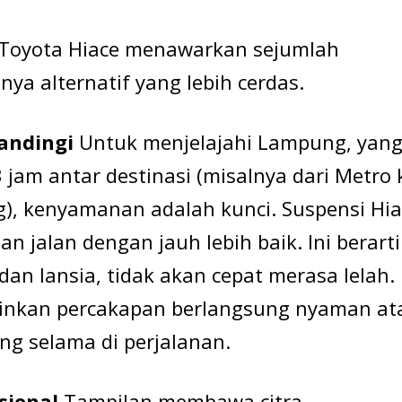
a Toyota Hiace menawarkan sejumlah
ya alternatif yang lebih cerdas.
andingi
Untuk menjelajahi Lampung, yan
jam antar destinasi (misalnya dari Metro 
, kenyamanan adalah kunci. Suspensi Hia
alan dengan jauh lebih baik. Ini berarti
n lansia, tidak akan cepat merasa lelah.
kinkan percakapan berlangsung nyaman at
ng selama di perjalanan.
sional
Tampilan membawa citra.