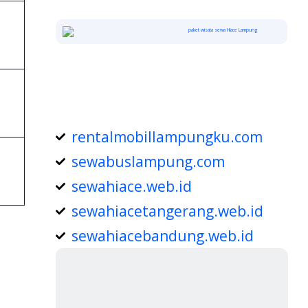
rentalmobillampungku.com
sewabuslampung.com
sewahiace.web.id
sewahiacetangerang.web.id
sewahiacebandung.web.id