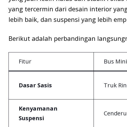
yang tercermin dari desain interior ya
lebih baik, dan suspensi yang lebih emp
Berikut adalah perbandingan langsung
Fitur
Bus Min
Dasar Sasis
Truk Ri
Kenyamanan
Cenderu
Suspensi