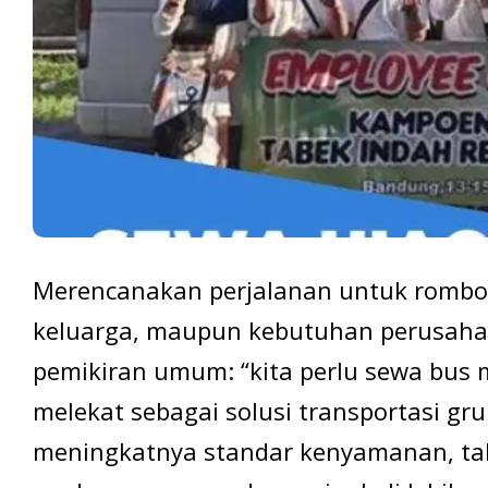
Merencanakan perjalanan untuk rombon
keluarga, maupun kebutuhan perusahaa
pemikiran umum: “kita perlu sewa bus mi
melekat sebagai solusi transportasi g
meningkatnya standar kenyamanan, tah