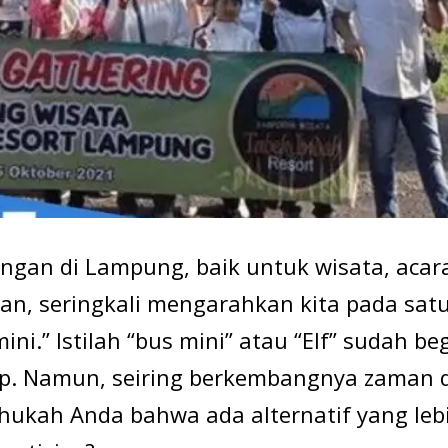
gan di Lampung, baik untuk wisata, acar
n, seringkali mengarahkan kita pada sat
ni.” Istilah “bus mini” atau “Elf” sudah be
rup. Namun, seiring berkembangnya zaman 
ukah Anda bahwa ada alternatif yang leb