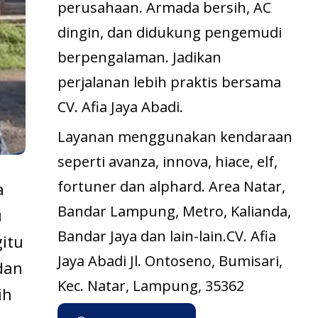
perusahaan. Armada bersih, AC
dingin, dan didukung pengemudi
berpengalaman. Jadikan
perjalanan lebih praktis bersama
CV. Afia Jaya Abadi.
Layanan menggunakan kendaraan
seperti avanza, innova, hiace, elf,
fortuner dan alphard. Area Natar,
a
Bandar Lampung, Metro, Kalianda,
u
Bandar Jaya dan lain-lain.CV. Afia
gitu
Jaya Abadi Jl. Ontoseno, Bumisari,
dan
Kec. Natar, Lampung, 35362
ih