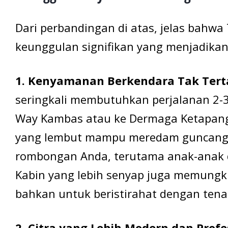
Dari perbandingan di atas, jelas bahw
keunggulan signifikan yang menjadikann
1. Kenyamanan Berkendara Tak Tert
seringkali membutuhkan perjalanan 2-3 
Way Kambas atau ke Dermaga Ketapang)
yang lembut mampu meredam guncangan j
rombongan Anda, terutama anak-anak da
Kabin yang lebih senyap juga memung
bahkan untuk beristirahat dengan tena
2. Citra yang Lebih Modern dan Profe