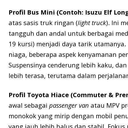
Profil Bus Mini (Contoh: Isuzu Elf Lon
atas sasis truk ringan (
light truck
). Ini
tangguh dan andal untuk berbagai med
19 kursi) menjadi daya tarik utamanya
niaga, beberapa aspek kenyamanan pe
Suspensinya cenderung lebih kaku, dan
lebih terasa, terutama dalam perjalanan
Profil Toyota Hiace (Commuter & Pre
awal sebagai
passenger van
atau MPV pr
monokok yang mirip dengan mobil pe
yang jauh lebih halus dan stabil. Fo