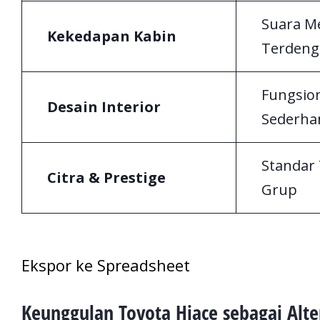
Suara Me
Kekedapan Kabin
Terdeng
Fungsio
Desain Interior
Sederha
Standar 
Citra & Prestige
Grup
Ekspor ke Spreadsheet
Keunggulan Toyota Hiace sebagai Alte