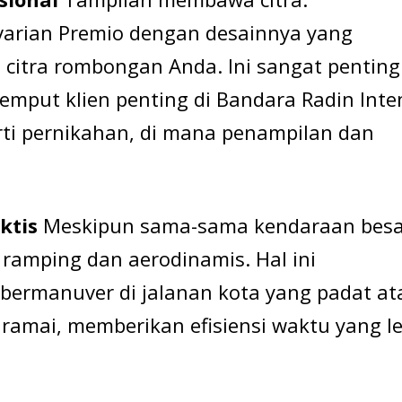
arian Premio dengan desainnya yang
citra rombongan Anda. Ini sangat penting
mput klien penting di Bandara Radin Inten
rti pernikahan, di mana penampilan dan
ktis
Meskipun sama-sama kendaraan besa
h ramping dan aerodinamis. Hal ini
bermanuver di jalanan kota yang padat at
 ramai, memberikan efisiensi waktu yang l